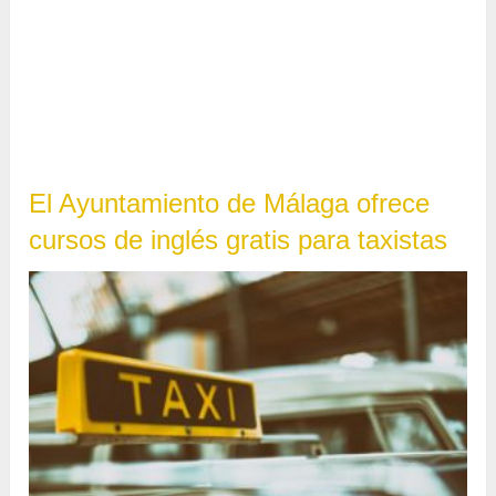
El Ayuntamiento de Málaga ofrece
cursos de inglés gratis para taxistas